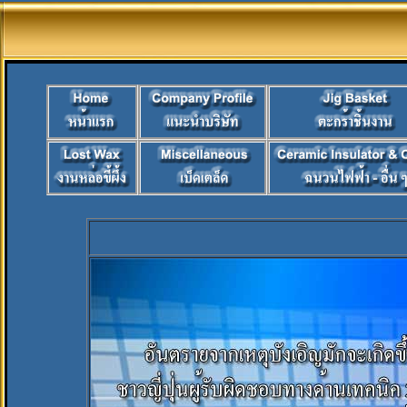
ยินดีต้